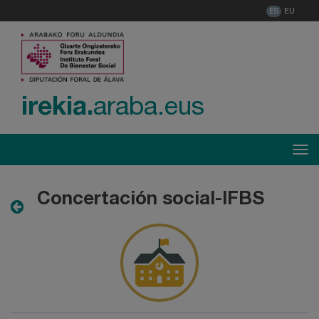
ES
EU
irekia.
araba.eus
Menú
Tog
Concertación social-IFBS