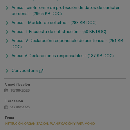
Anexo I bis-Informe de protección de datos de carácter
personal - (296,5 KB DOC)
Anexo II-Modelo de solicitud - (288 KB DOC)
Anexo III-Encuesta de satisfacción - (50 KB DOC)
Anexo IV-Declaración responsable de asistencia - (251 KB
DOC)
Anexo V-Declaraciones responsables - (137 KB DOC)
Convocatoria
F. modificación
18/06/2026
F. creación
20/05/2026
Tema
INSTITUCIÓN, ORGANIZACIÓN, PLANIFICACIÓN Y PATRIMONIO