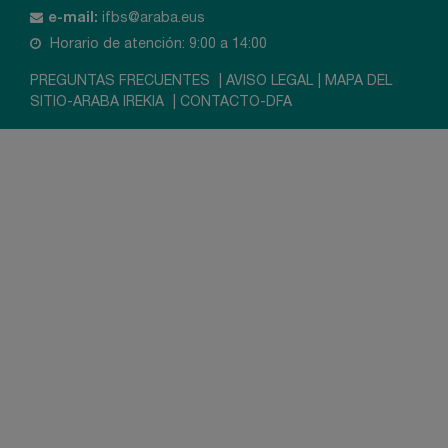
e-mail:
ifbs@araba.eus
Horario de atención: 9:00 a 14:00
PREGUNTAS FRECUENTES
|
AVISO LEGAL
|
MAPA DEL
SITIO-ARABA IREKIA
|
CONTACTO-DFA