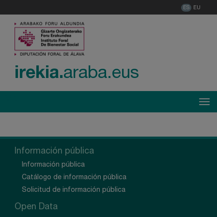
ES
EU
irekia.
araba.eus
Menú
Tog
Información pública
Información pública
Catálogo de información pública
Solicitud de información pública
Open Data