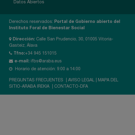
Datos Abiertos
Derechos reservados:
Portal de Gobierno abierto del
Instituto Foral de Bienestar Social
Dirección:
Calle San Prudencio, 30, 01005 Vitoria-
Gasteiz, Álava
Tfno:
+34 945 151015
e-mail:
ifbs@araba.eus
Horario de atención: 9:00 a 14:00
PREGUNTAS FRECUENTES
|
AVISO LEGAL
|
MAPA DEL
SITIO-ARABA IREKIA
|
CONTACTO-DFA