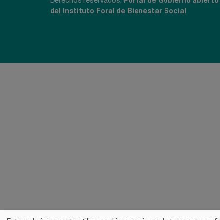
Derechos reservados:
Portal de Gobierno abierto
del Instituto Foral de Bienestar Social