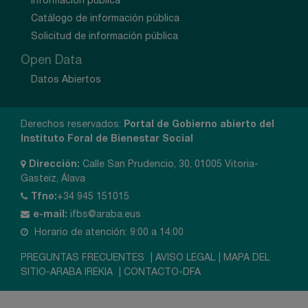
Información pública
Catálogo de información pública
Solicitud de información pública
Open Data
Datos Abiertos
Derechos reservados:
Portal de Gobierno abierto del
Instituto Foral de Bienestar Social
Dirección:
Calle San Prudencio, 30, 01005 Vitoria-
Gasteiz, Álava
Tfno:
+34 945 151015
e-mail:
ifbs@araba.eus
Horario de atención: 9:00 a 14:00
PREGUNTAS FRECUENTES
|
AVISO LEGAL
|
MAPA DEL
SITIO-ARABA IREKIA
|
CONTACTO-DFA