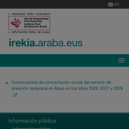
ES
EU
irekia.
araba.eus
Menú
Tog
Convocatoria de concertación social del servicio de
atención temprana en Álava en los años 2026, 2027 y 2028
Información pública